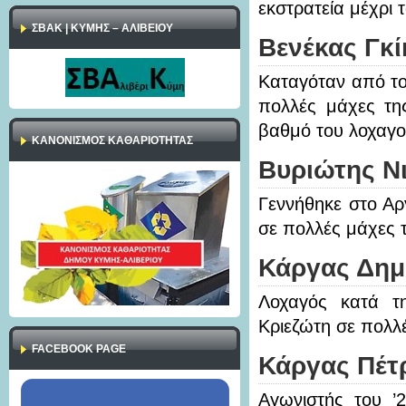
εκστρατεία μέχρι 
ΣΒΑΚ | ΚΥΜΗΣ – ΑΛΙΒΕΙΟΥ
Βενέκας Γκ
Καταγόταν από το
πολλές μάχες της
βαθμό του λοχαγο
ΚΑΝΟΝΙΣΜΌΣ ΚΑΘΑΡΙΌΤΗΤΑΣ
Βυριώτης Ν
Γεννήθηκε στο Αρ
σε πολλές μάχες τ
Κάργας Δημ
Λοχαγός κατά τ
Κριεζώτη σε πολλέ
FACEBOOK PAGE
Κάργας Πέτ
Αγωνιστής του ’