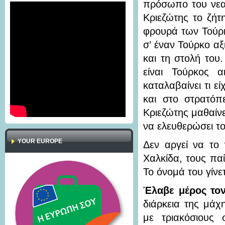
πρόσωπο του νεα
Κριεζώτης το ζήτ
φρουρά των Τούρκ
σ’ έναν Τούρκο αξ
και τη στολή του.
είναι Τούρκος 
καταλαβαίνει τι εί
και στο στρατόπ
Κριεζώτης μαθαίνε
να ελευθερώσει το
YOUR EUROPE
Δεν αργεί να το
Χαλκίδα, τους παί
Το όνομά του γίνε
Έλαβε μέρος τον
διάρκεια της μάχ
με τριακόσιους 