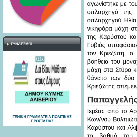
αγωνίστηκε με του
οπλαρχηγό της 
οπλαρχηγού Ηλία
νικηφόρα μάχη στ
της Καρύστου κα
Γοβιός αποφάσισε
ΣΎΝΔΕΣΜΟΙ
τον Κριεζώτη, ο 
βοήθεια του μονα
μάχη στα Στύρα κ
θάνατο των δύο 
Κριεζώτης απέμει
Παπαγγελής
Ιερέας από το Αρ
ΓΕΝΙΚΗ ΓΡΑΜΜΑΤΕΙΑ ΠΟΛΙΤΙΚΗΣ
Κων/νου Βολπιώτη
ΠΡΟΣΤΑΣΙΑΣ
Καρύστου και Αλι
το βαθμό του 