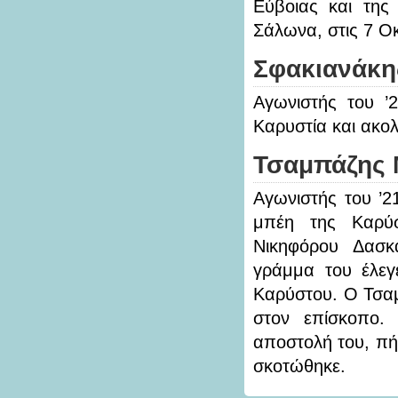
Εύβοιας και της
Σάλωνα, στις 7 Ο
Σφακιανάκη
Αγωνιστής του ’
Καρυστία και ακολ
Τσαμπάζης 
Αγωνιστής του ’
μπέη της Καρύ
Νικηφόρου Δασκ
γράμμα του έλεγ
Καρύστου. Ο Τσαμ
στον επίσκοπο.
αποστολή του, πή
σκοτώθηκε.