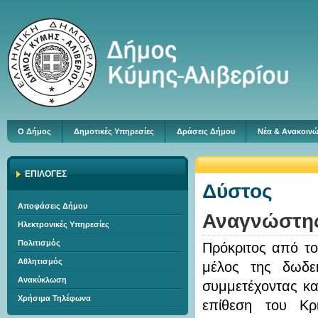
Ο Δήμος
Δημοτικές Υπηρεσίες
Δράσεις Δήμου
Νέα & Ανακοινώ
ΕΠΙΛΟΓΕΣ
Δύστος
Αποφάσεις Δήμου
Αναγνώστη
Ηλεκτρονικές Υπηρεσίες
Πολιτισμός
Πρόκριτος από τ
Αθλητισμός
μέλος της δωδε
Ανακύκλωση
συμμετέχοντας κα
Χρήσιμα Τηλέφωνα
επίθεση του Κρ