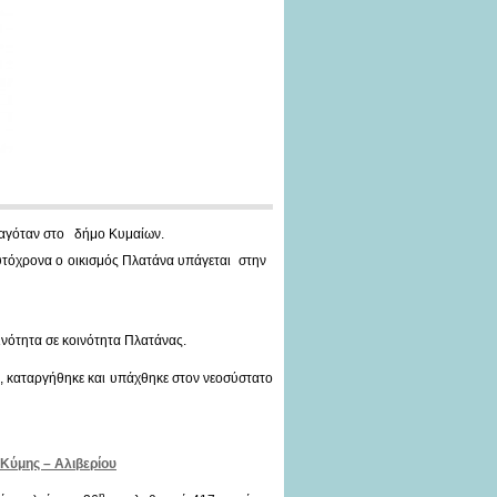
παγόταν στο δήμο Κυμαίων.
αυτόχρονα ο οικισμός Πλατάνα υπάγεται στην
ινότητα σε κοινότητα Πλατάνας.
α, καταργήθηκε και υπάχθηκε στον νεοσύστατο
 Κύμης – Αλιβερίου
η