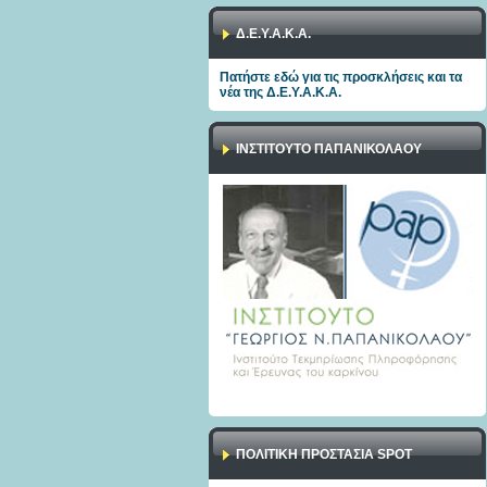
Δ.Ε.Υ.Α.Κ.Α.
Πατήστε εδώ για τις προσκλήσεις και τα
νέα της Δ.Ε.Υ.Α.Κ.Α.
ΙΝΣΤΙΤΟΥΤΟ ΠΑΠΑΝΙΚΟΛΑΟΥ
ΠΟΛΙΤΙΚΉ ΠΡΟΣΤΑΣΊΑ SPOT