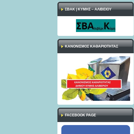
ΣΒΑΚ | ΚΥΜΗΣ – ΑΛΙΒΕΙΟΥ
ΚΑΝΟΝΙΣΜΌΣ ΚΑΘΑΡΙΌΤΗΤΑΣ
FACEBOOK PAGE