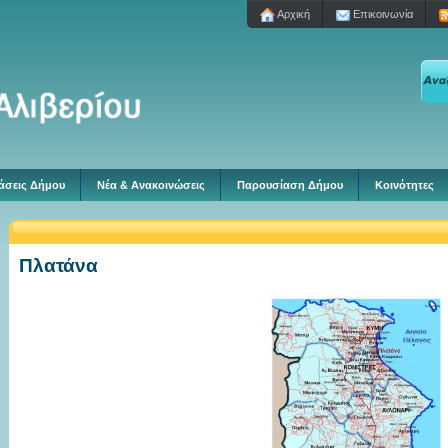
Aρχική
Επικοινωνία
άσεις Δήμου
Νέα & Ανακοινώσεις
Παρουσίαση Δήμου
Κοινότητες
Πλατάνα