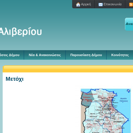
Aρχική
Επικοινωνία
άσεις Δήμου
Νέα & Ανακοινώσεις
Παρουσίαση Δήμου
Κοινότητες
Μετόχι