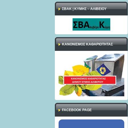
ΣΒΑΚ | ΚΥΜΗΣ – ΑΛΙΒΕΙΟΥ
ΚΑΝΟΝΙΣΜΌΣ ΚΑΘΑΡΙΌΤΗΤΑΣ
FACEBOOK PAGE