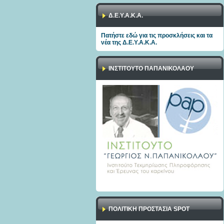
Δ.Ε.Υ.Α.Κ.Α.
Πατήστε εδώ για τις προσκλήσεις και τα
νέα της Δ.Ε.Υ.Α.Κ.Α.
ΙΝΣΤΙΤΟΥΤΟ ΠΑΠΑΝΙΚΟΛΑΟΥ
ΠΟΛΙΤΙΚΉ ΠΡΟΣΤΑΣΊΑ SPOT