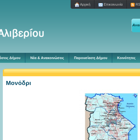
Aρχική
Επικοινωνία
RS
άσεις Δήμου
Νέα & Ανακοινώσεις
Παρουσίαση Δήμου
Κοινότητες
Μονόδρι