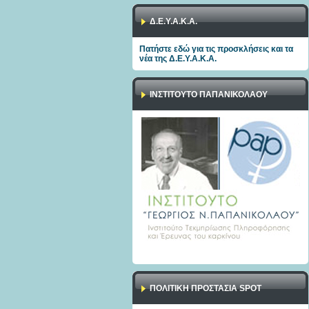
Δ.Ε.Υ.Α.Κ.Α.
Πατήστε εδώ για τις προσκλήσεις και τα
νέα της Δ.Ε.Υ.Α.Κ.Α.
ΙΝΣΤΙΤΟΥΤΟ ΠΑΠΑΝΙΚΟΛΑΟΥ
ΠΟΛΙΤΙΚΉ ΠΡΟΣΤΑΣΊΑ SPOT