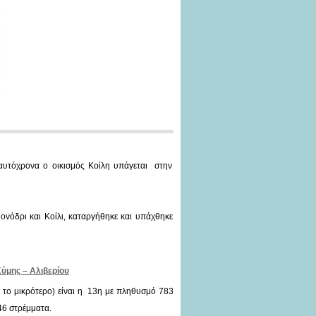
αυτόχρονα ο οικισμός Κοίλη υπάγεται στην
ονόδρι και Κοίλι, καταργήθηκε και υπάχθηκε
Κύμης – Αλιβερίου
 το μικρότερο) είναι η 13η με πληθυσμό 783
46 στρέμματα.