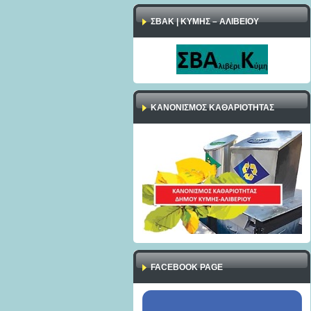
ΣΒΑΚ | ΚΥΜΗΣ – ΑΛΙΒΕΙΟΥ
ΚΑΝΟΝΙΣΜΌΣ ΚΑΘΑΡΙΌΤΗΤΑΣ
FACEBOOK PAGE