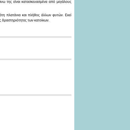
άνω της είναι κατασκευασμένα από μεγάλους
άτη πλατάνια και πλήθος άλλων φυτών. Εκεί
κές δραστηριότητες των κατοίκων.