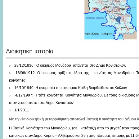
Διοικητική ιστορία
28/12/1836: Ο οικισμός Μονόδρυ υπάγεται στο Δήμο Κονιστρίων.
16/08/1912: Ο οικισμός ορίζεται έδρα της κοινότητας Μονοδρύου. Τ
κοινότητα.
16/10/1940: Η ονομασία του οικισμού Κοίλη διορθώθηκε σε Κοίλιον.
4/12/1997: Η τότε κοινότητα Κοινότητα Μονοδρίου, με τους οικισμούς Μ
στον νεοσύστατο τότε Δήμο Κονιστρών.
1/1/2011
Με τη νέα διοικητική μεταρρύθμιση αποτελεί Τοπική Κοινότητα του Δήμου 
Η Τοπική Κοινότητα του Μονοδρίου, (σε κατάταξη από το μεγαλύτερο προς
κατοίκων στον Δήμο Κύμης – Αλιβερίου και 29η από πλευράς έκτασης με 11.6