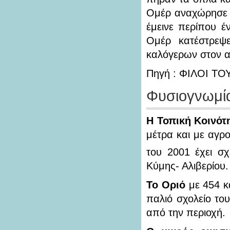
Ομέρ αναχώρησε 
έμεινε περίπου έ
Ομέρ κατέστρεψ
καλόγερων στον α
Πηγή : ΦΙΛΟΙ Τ
Φυσιογνωμί
Η Τοπική Κοινότ
μέτρα και με αγ
του 2001 έχει σχ
Κύμης- Αλιβερίου.
Το Οριό
με 454 κ
παλιό σχολείο το
από την περιοχή.