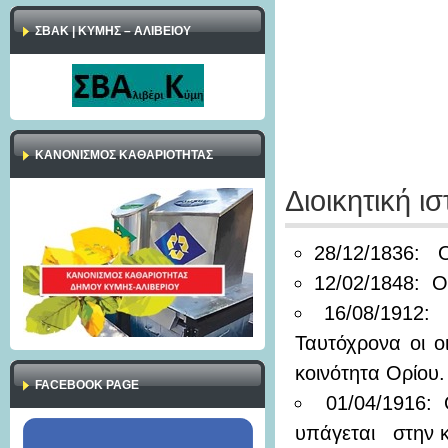
ΣΒΑΚ | ΚΥΜΗΣ – ΑΛΙΒΕΙΟΥ
ΚΑΝΟΝΙΣΜΌΣ ΚΑΘΑΡΙΌΤΗΤΑΣ
Διοικητική ισ
28/12/1836: Ο
12/02/1848: Ο
16/08/1912:
Ταυτόχρονα οι 
κοινότητα Ορίου.
FACEBOOK PAGE
01/04/1916:
υπάγεται στην κ