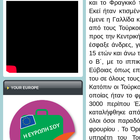
και το Φραγκικό
Εκεί ήταν κτισμ
έμενε η Γαλλίδα κ
από τους Τούρκο
προς την Κεντρική
έσφαξε άνδρες, γ
15 ετών και άνω 
ο Β΄, με το ιππι
Εύβοιας όπως επι
του σε όλους τους
Κατόπιν οι Τούρκ
YOUR EUROPE
οποίας ήταν το φ
3000 περίπου Έ
καταλήφθηκε από
όλοι όσοι παραδό
φρουρίου . Το Όρ
υπηρέτη του Το