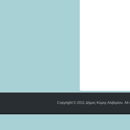
Copyright © 2011 Δήμος Κύμης Αλιβερίου. All