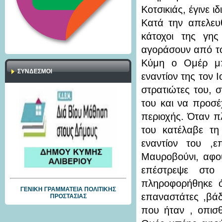
Κοτσικιάς, έγινε ι
Κατά την απελευθ
κάτοχοι της γης
αγοράσουν από το
Κύμη ο Ομέρ μπ
ΣΎΝΔΕΣΜΟΙ
εναντίον της τον
στρατιώτες του, σ
του και να προσέ
περιοχής. Όταν π
του κατέλαβε τ
εναντίον του ,
Μαυροβούνι, αφο
επέστρεψε στο
πληροφορήθηκε ό
ΓΕΝΙΚΗ ΓΡΑΜΜΑΤΕΙΑ ΠΟΛΙΤΙΚΗΣ
επαναστάτες ,βάδ
ΠΡΟΣΤΑΣΙΑΣ
που ήταν , οπισ