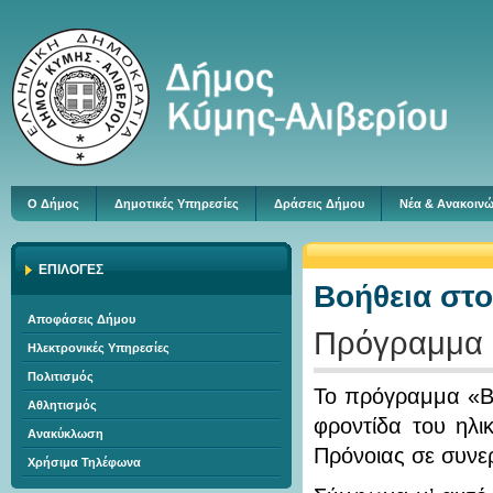
Ο Δήμος
Δημοτικές Υπηρεσίες
Δράσεις Δήμου
Νέα & Ανακοινώ
ΕΠΙΛΟΓΕΣ
Βοήθεια στο
Αποφάσεις Δήμου
Πρόγραμμα ‘Β
Ηλεκτρονικές Υπηρεσίες
Πολιτισμός
Το πρόγραμμα «Βο
Αθλητισμός
φροντίδα του ηλι
Ανακύκλωση
Πρόνοιας σε συνε
Χρήσιμα Τηλέφωνα