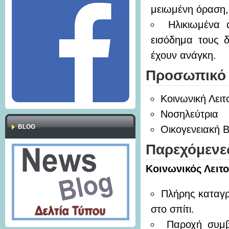
μειωμένη όραση, 
Ηλικιωμένα 
εισόδημα τους δ
έχουν ανάγκη.
Προσωπικό 
Κοινωνική Λει
Νοσηλεύτρια
BLOG
Οικογενειακή 
Παρεχόμενε
Κοινωνικός Λειτ
Πλήρης καταγρ
στο σπίτι.
Παροχή συμβ