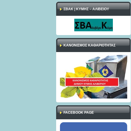
ΣΒΑΚ | ΚΥΜΗΣ – ΑΛΙΒΕΙΟΥ
ΚΑΝΟΝΙΣΜΌΣ ΚΑΘΑΡΙΌΤΗΤΑΣ
FACEBOOK PAGE