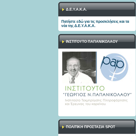
Δ.Ε.Υ.Α.Κ.Α.
Πατήστε εδώ για τις προσκλήσεις και τα
νέα της Δ.Ε.Υ.Α.Κ.Α.
ΙΝΣΤΙΤΟΥΤΟ ΠΑΠΑΝΙΚΟΛΑΟΥ
ΠΟΛΙΤΙΚΉ ΠΡΟΣΤΑΣΊΑ SPOT